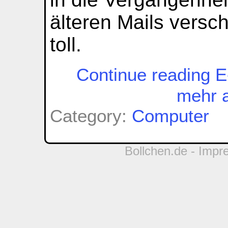
älteren Mails vers
toll.
Continue reading E-
mehr 
Category:
Computer
Bollchen.de -
Impr