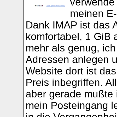
verwende i
meinen E-
Dank IMAP ist das 
komfortabel, 1 GiB 
mehr als genug, ich
Adressen anlegen 
Website dort ist das
Preis inbegriffen. A
aber gerade mußte i
mein Posteingang l
in die Vergangenheit