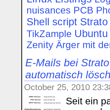
nuisances
PCB
Ph
Shell script
Strato
Ubuntu
TikZample
Zenity
Ärger mit d
E-Mails bei Strat
automatisch lösc
October 25, 2010 23:3
Seit ein 